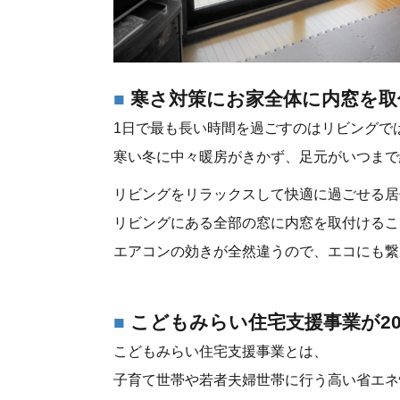
寒さ対策にお家全体に内窓を取
1日で最も長い時間を過ごすのはリビングで
寒い冬に中々暖房がきかず、足元がいつまで
リビングをリラックスして快適に過ごせる居住
リビングにある全部の窓に内窓を取付けるこ
エアコンの効きが全然違うので、エコにも繋
こどもみらい住宅支援事業が202
こどもみらい住宅支援事業とは、
子育て世帯や若者夫婦世帯に行う高い省エネ