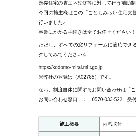
既存住宅の省エネ改修等に対して行う補助制
今回の施主様はこの「こどもみらい住宅支
行いました♪
事業にかかる手続きは全てお任せください！
ただし、すべての窓リフォームに適応でき
クしてみてください☆
https://kodomo-mirai.mlit.go.jp
※弊社の登録は（A02785）です。
なお、制度自体に関するお問い合わせは「こ
お問い合わせ窓口 ： 0570-033-522 受付
施⼯概要
内窓取付