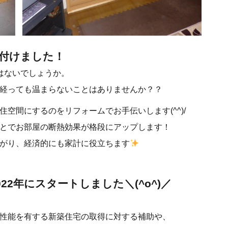
付けました！
はないでしょうか。
経っても温まらないことはありませんか？？
空間にするのをリフォームでお手伝いします(^^)/
とでお部屋の断熱効果が格段にアップします！
がり、経済的にも家計に役立ちます
2年にスタートしました＼(^o^)／
性能を有する新築住宅の取得に対する補助や、