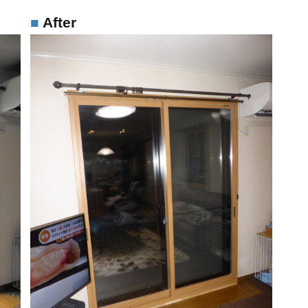
After