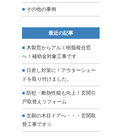
その他の事例
最近の記事
木製窓からアルミ樹脂複合窓
へ！補助金対象工事です
日差し対策に！アウターシェー
ドを取り付けました。
防犯・断熱性能も向上！玄関引
戸取替えリフォーム
念願の木目ドアへ・・・玄関取
替工事です☆