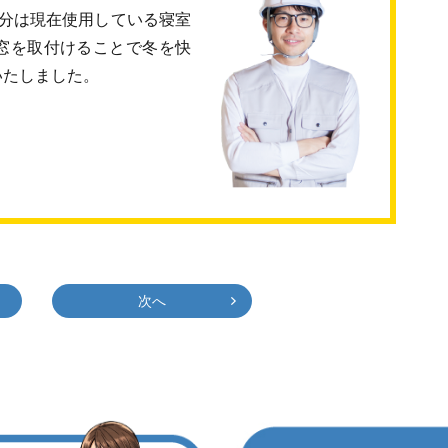
部分は現在使用している寝室
窓を取付けることで冬を快
いたしました。
次へ