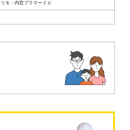
ドリモ・内窓プラマードＵ