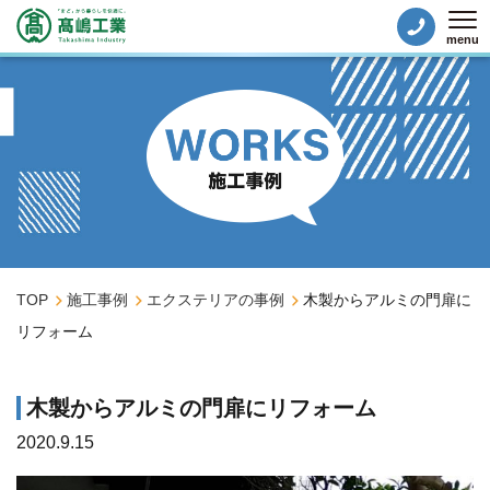
menu
Tog
TOP
施工事例
エクステリアの事例
木製からアルミの門扉に
リフォーム
木製からアルミの門扉にリフォーム
2020.9.15
エクステリアの事例