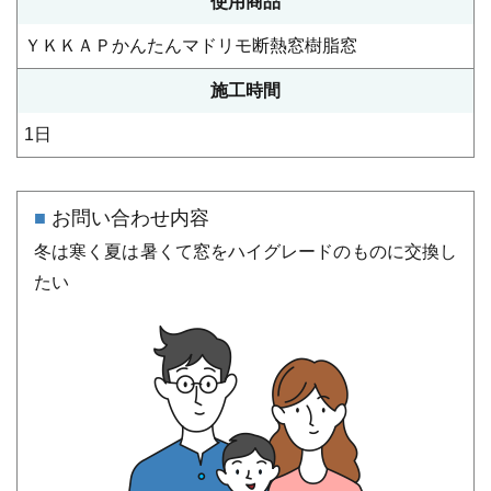
使用商品
ＹＫＫＡＰかんたんマドリモ断熱窓樹脂窓
施⼯時間
1日
■
お問い合わせ内容
冬は寒く夏は暑くて窓をハイグレードのものに交換し
たい