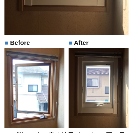
Before
After