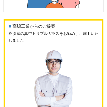
■
髙嶋工業からのご提案
樹脂窓の真空トリプルガラスをお勧めし、施工いた
しました