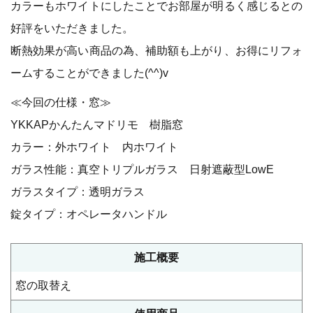
カラーもホワイトにしたことでお部屋が明るく感じるとの
好評をいただきました。
断熱効果が高い商品の為、補助額も上がり、お得にリフォ
ームすることができました(^^)v
≪今回の仕様・窓≫
YKKAPかんたんマドリモ 樹脂窓
カラー：外ホワイト 内ホワイト
ガラス性能：真空トリプルガラス 日射遮蔽型LowE
ガラスタイプ：透明ガラス
錠タイプ：オペレータハンドル
施⼯概要
窓の取替え