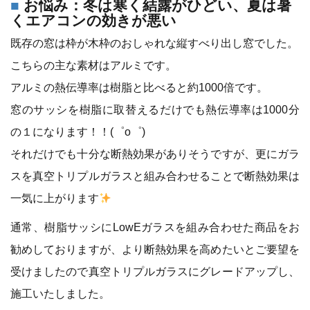
お悩み：冬は寒く結露がひどい、夏は暑
くエアコンの効きが悪い
既存の窓は枠が木枠のおしゃれな縦すべり出し窓でした。
こちらの主な素材はアルミです。
アルミの熱伝導率は樹脂と比べると約1000倍です。
窓のサッシを樹脂に取替えるだけでも熱伝導率は1000分
の１になります！！(゜o゜)
それだけでも十分な断熱効果がありそうですが、更にガラ
スを真空トリプルガラスと組み合わせることで断熱効果は
一気に上がります
通常、樹脂サッシにLowEガラスを組み合わせた商品をお
勧めしておりますが、より断熱効果を高めたいとご要望を
受けましたので真空トリプルガラスにグレードアップし、
施工いたしました。