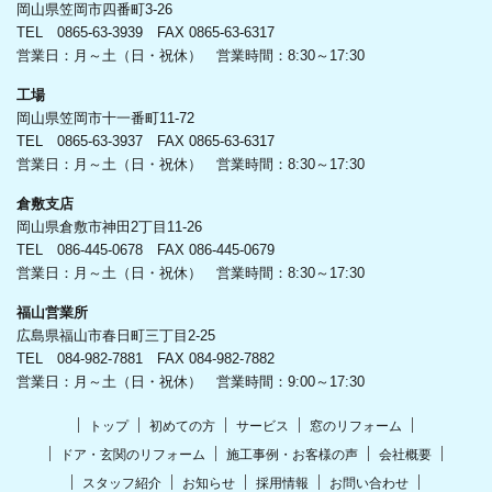
岡山県笠岡市四番町3-26
TEL 0865-63-3939 FAX 0865-63-6317
営業日：月～土（日・祝休） 営業時間：8:30～17:30
工場
岡山県笠岡市十一番町11-72
TEL 0865-63-3937 FAX 0865-63-6317
営業日：月～土（日・祝休） 営業時間：8:30～17:30
倉敷支店
岡山県倉敷市神田2丁目11-26
TEL 086-445-0678 FAX 086-445-0679
営業日：月～土（日・祝休） 営業時間：8:30～17:30
福山営業所
広島県福山市春日町三丁目2-25
TEL 084-982-7881 FAX 084-982-7882
営業日：月～土（日・祝休） 営業時間：9:00～17:30
トップ
初めての方
サービス
窓のリフォーム
ドア・玄関のリフォーム
施工事例・お客様の声
会社概要
スタッフ紹介
お知らせ
採用情報
お問い合わせ