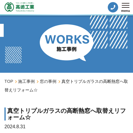
menu
Tog
TOP
施工事例
窓の事例
真空トリプルガラスの高断熱窓へ取
替えリフォーム☆
真空トリプルガラスの高断熱窓へ取替えリフ
ォーム☆
2024.8.31
窓の事例