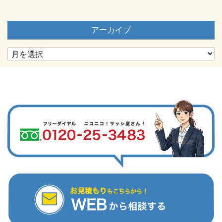
アーカイブ
ア
ー
カ
イ
ブ