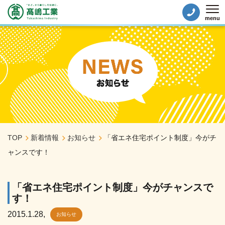
menu
Tog
TOP
新着情報
お知らせ
「省エネ住宅ポイント制度」今がチ
ャンスです！
「省エネ住宅ポイント制度」今がチャンスで
す！
2015.1.28
,
お知らせ