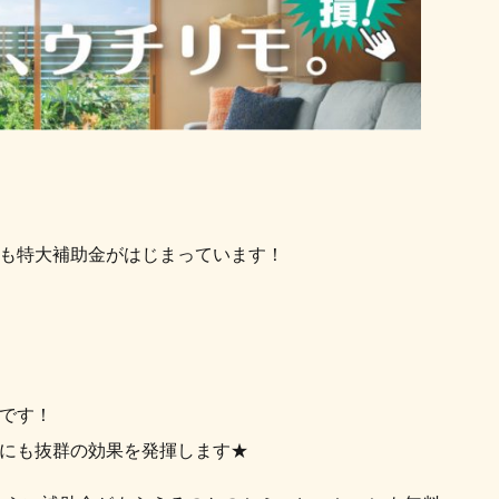
年も特大補助金がはじまっています！
です！
にも抜群の効果を発揮します★