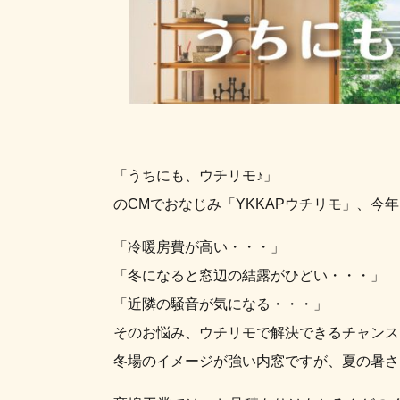
「うちにも、ウチリモ♪」
のCMでおなじみ「YKKAPウチリモ」、今
「冷暖房費が高い・・・」
「冬になると窓辺の結露がひどい・・・」
「近隣の騒音が気になる・・・」
そのお悩み、ウチリモで解決できるチャンス
冬場のイメージが強い内窓ですが、夏の暑さ