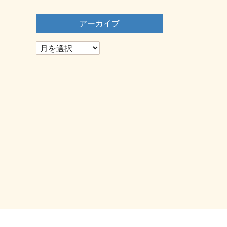
アーカイブ
ア
ー
カ
イ
ブ