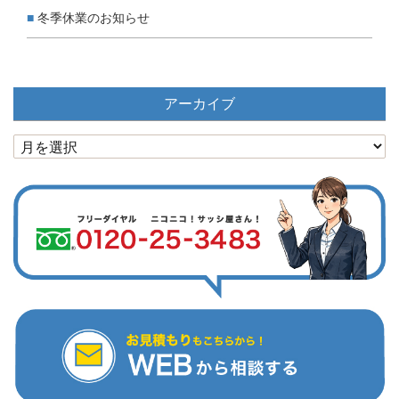
冬季休業のお知らせ
アーカイブ
ア
ー
カ
イ
ブ