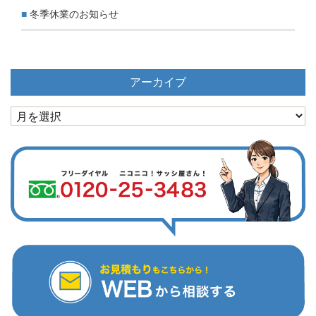
冬季休業のお知らせ
アーカイブ
ア
ー
カ
イ
ブ