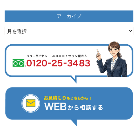
アーカイブ
ア
ー
カ
イ
ブ