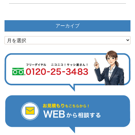
アーカイブ
ア
ー
カ
イ
ブ