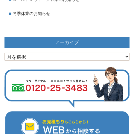
冬季休業のお知らせ
アーカイブ
ア
ー
カ
イ
ブ