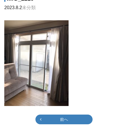
2023.8.2
未分類
前へ